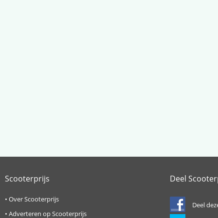
Scooterprijs
Deel Scooter
•
Over Scooterprijs
Deel dez
•
Adverteren op Scooterprijs