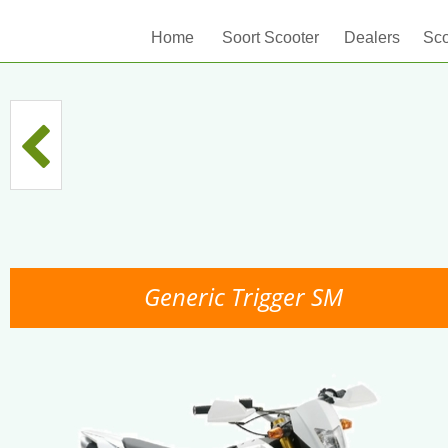
Home
Soort Scooter
Dealers
Sco
Generic Trigger SM