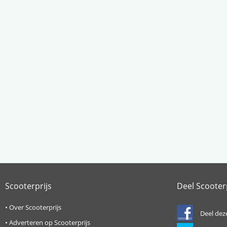
Scooterprijs
Deel Scooter
•
Over Scooterprijs
Deel dez
•
Adverteren op Scooterprijs