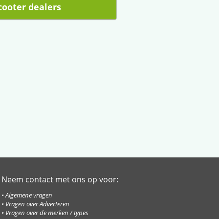
scooter dealers
Neem contact met ons op voor:
• Algemene vragen
• Vragen over Adverteren
• Vragen over de merken / types