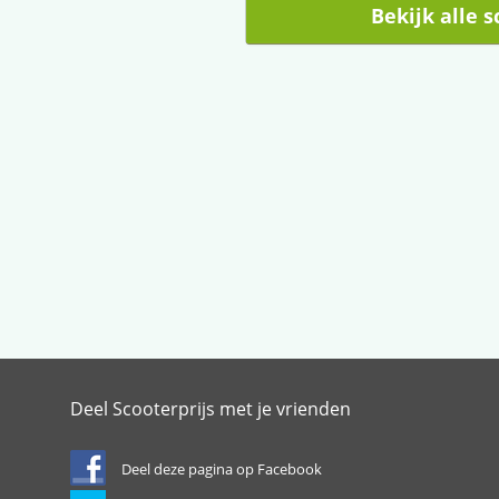
Bekijk alle 
Deel Scooterprijs met je vrienden
Deel deze pagina op Facebook