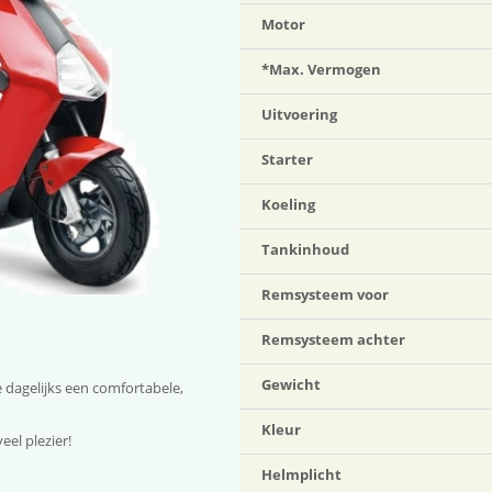
Motor
*Max. Vermogen
Uitvoering
Starter
Koeling
Tankinhoud
Remsysteem voor
Remsysteem achter
Gewicht
 dagelijks een comfortabele,
Kleur
el plezier!
Helmplicht