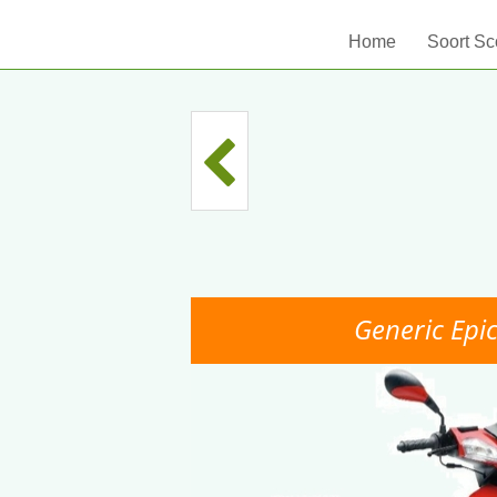
Home
Soort Sc
Generic Epi